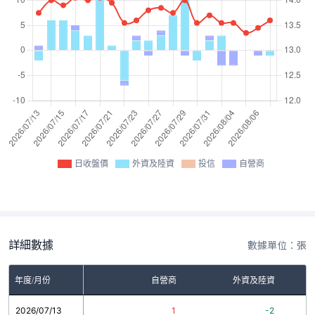
日收盤價
外資及陸資
投信
自營商
詳細數據
數據單位：張
年度/月份
自營商
外資及陸資
2026/07/13
1
-2