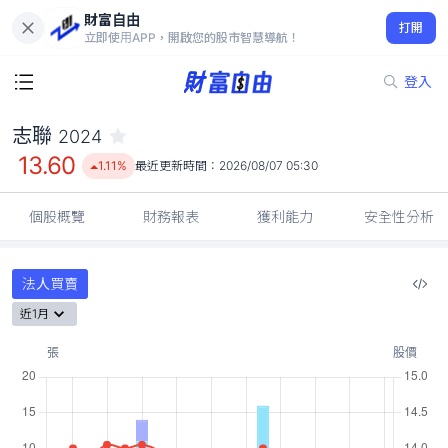
財富自由
志聯 2024
打開
13.60
1.11%
立即使用APP，開啟您的股市智慧導航！
登入
志聯
2024
13.60
1.11%
最近更新時間：
2026/08/07 05:30
個股概覽
財務報表
獲利能力
安全性分析
法人買賣
近1月