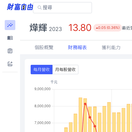
13.80
燁輝
最近
0.05 (0.36%)
2023
個股概覽
財務報表
獲利能力
每月營收
月每股營收