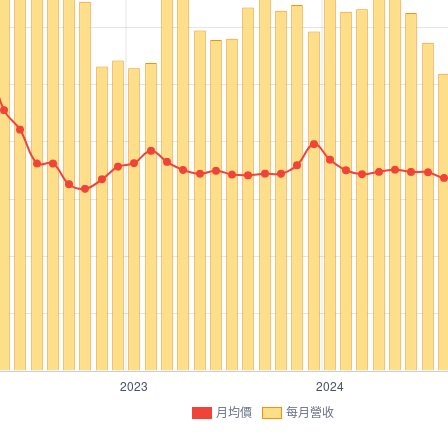
月均價
每月營收