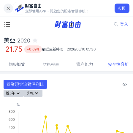
財富自由
美亞 2020
打開
21.75
0.69%
立即使用APP，開啟您的股市智慧導航！
登入
美亞
2020
21.75
0.69%
最近更新時間：
2026/08/10 05:30
個股概覽
財務報表
獲利能力
安全性分析
營業現金流對淨利比
近5年
季報