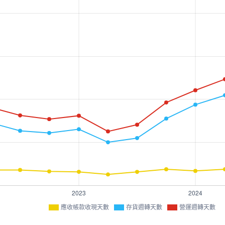
應收帳款收現天數
存貨週轉天數
營運週轉天數