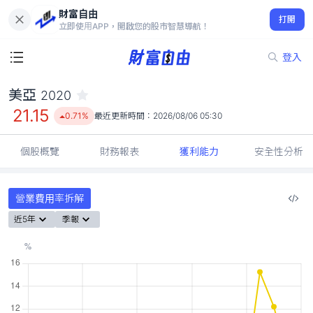
財富自由
美亞 2020
打開
21.15
0.71%
立即使用APP，開啟您的股市智慧導航！
登入
美亞
2020
21.15
0.71%
最近更新時間：
2026/08/06 05:30
個股概覽
財務報表
獲利能力
安全性分析
營業費用率拆解
近5年
季報