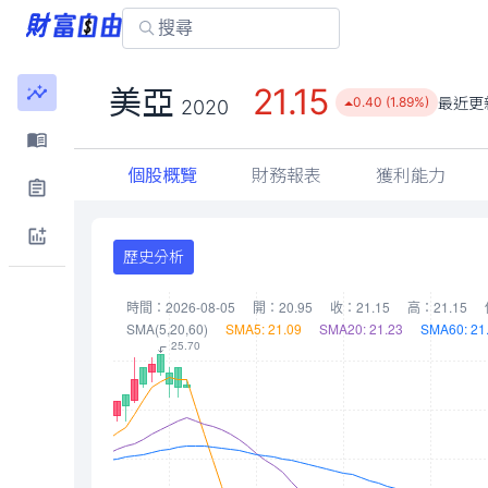
21.15
美亞
最近更
0.40 (1.89%)
2020
個股概覽
財務報表
獲利能力
歷史分析