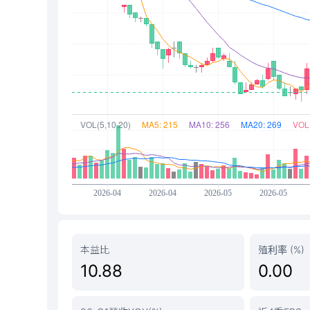
本益比
殖利率 (%)
10.88
0.00