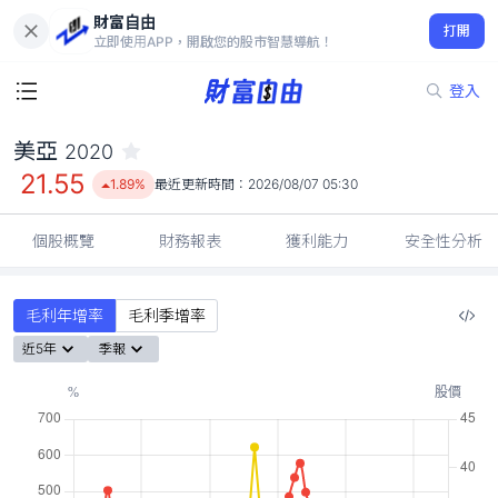
財富自由
美亞 2020
打開
21.55
1.89%
立即使用APP，開啟您的股市智慧導航！
登入
美亞
2020
21.55
1.89%
最近更新時間：
2026/08/07 05:30
個股概覽
財務報表
獲利能力
安全性分析
毛利年增率
毛利季增率
近5年
季報