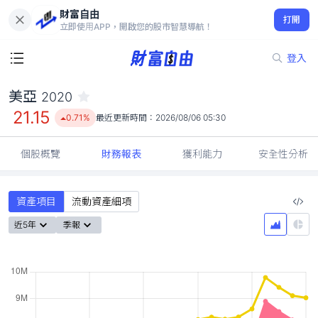
財富自由
美亞 2020
打開
21.15
0.71%
立即使用APP，開啟您的股市智慧導航！
登入
美亞
2020
21.15
0.71%
最近更新時間：
2026/08/06 05:30
個股概覽
財務報表
獲利能力
安全性分析
資產項目
流動資產細項
近5年
季報