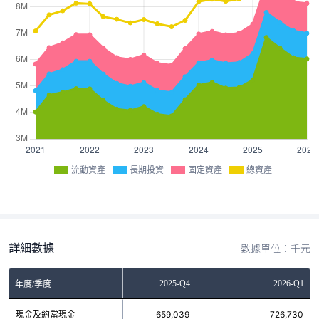
流動資產
長期投資
固定資產
總資產
詳細數據
數據單位：千元
2025-Q3
2025-Q4
2026-Q1
年度/季度
現金及約當現金
805,822
659,039
726,730