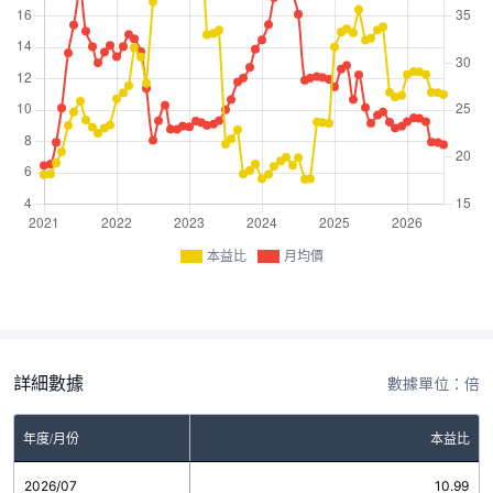
本益比
月均價
詳細數據
數據單位：倍
年度/月份
本益比
2026/07
10.99