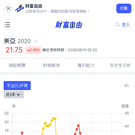
財富自由
美亞 2020
打開
21.75
0.69%
立即使用APP，開啟您的股市智慧導航！
登入
美亞
2020
21.75
0.69%
最近更新時間：
2026/08/10 05:30
個股概覽
財務報表
獲利能力
安全性分析
本益比評價
近5年