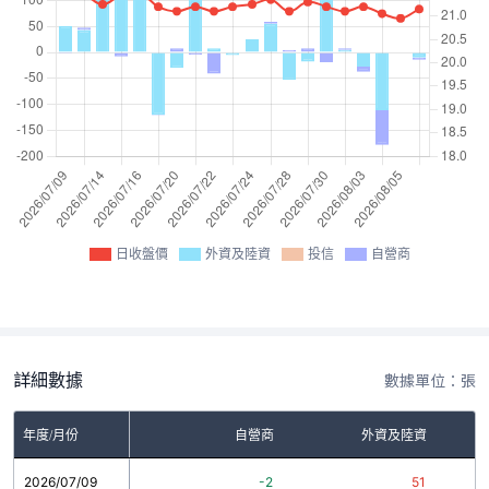
日收盤價
外資及陸資
投信
自營商
詳細數據
數據單位：張
年度/月份
自營商
外資及陸資
2026/07/09
-2
51