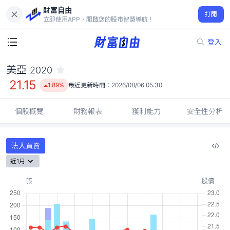
財富自由
美亞 2020
打開
21.15
1.89%
立即使用APP，開啟您的股市智慧導航！
登入
美亞
2020
21.15
1.89%
最近更新時間：
2026/08/06 05:30
個股概覽
財務報表
獲利能力
安全性分析
法人買賣
近1月