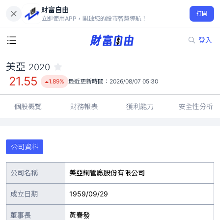
財富自由
美亞 2020
打開
21.55
1.89%
立即使用APP，開啟您的股市智慧導航！
登入
美亞
2020
21.55
1.89%
最近更新時間：
2026/08/07 05:30
個股概覽
財務報表
獲利能力
安全性分析
公司資料
公司名稱
美亞鋼管廠股份有限公司
成立日期
1959/09/29
董事長
黃春發