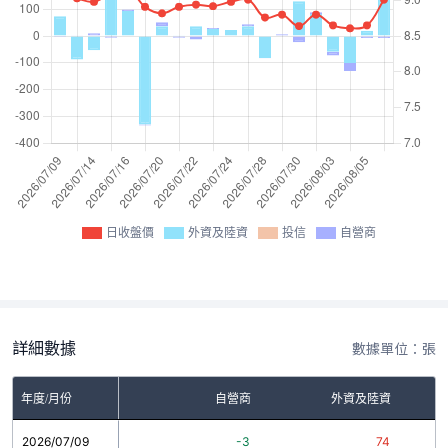
日收盤價
外資及陸資
投信
自營商
詳細數據
數據單位：張
年度/月份
自營商
外資及陸資
2026/07/09
-3
74