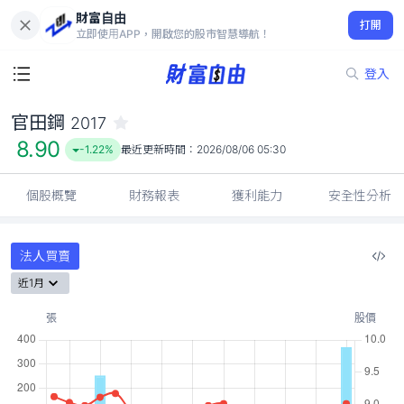
財富自由
官田鋼 2017
打開
8.90
-1.22%
立即使用APP，開啟您的股市智慧導航！
登入
官田鋼
2017
8.90
-1.22%
最近更新時間：
2026/08/06 05:30
個股概覽
財務報表
獲利能力
安全性分析
法人買賣
近1月