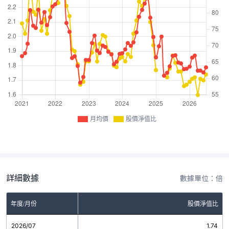
月均價
股價淨值比
詳細數據
數據單位：倍
年度/月份
股價淨值比
2026/07
1.74