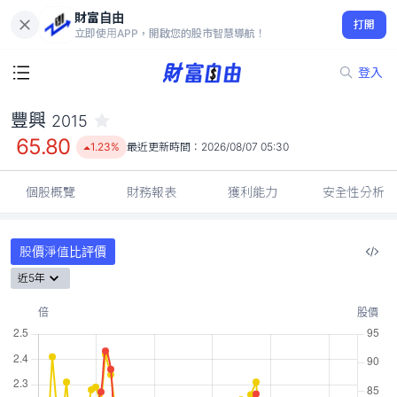
財富自由
豐興 2015
打開
65.80
1.23%
立即使用APP，開啟您的股市智慧導航！
登入
豐興
2015
65.80
1.23%
最近更新時間：
2026/08/07 05:30
個股概覽
財務報表
獲利能力
安全性分析
股價淨值比評價
近5年