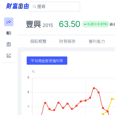
63.50
豐興
最
-0.20 (-0.31%)
2015
個股概覽
財務報表
獲利能力
平均現金股息殖利率