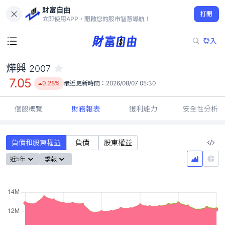
財富自由
燁興 2007
打開
7.05
0.28%
立即使用APP，開啟您的股市智慧導航！
登入
燁興
2007
7.05
0.28%
最近更新時間：
2026/08/07 05:30
個股概覽
財務報表
獲利能力
安全性分析
負債和股東權益
負債
股東權益
近5年
季報