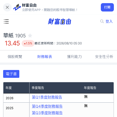
財富自由
華紙 1905
打開
13.45
1.5%
立即使用APP，開啟您的股市智慧導航！
登入
華紙
1905
13.45
1.5%
最近更新時間：
2026/08/10 05:30
個股概覽
財務報表
獲利能力
安全性分析
電子書
年度
季度報告
年度報告
無
第Q1季度財務報告
2026
無
第Q4季度財務報告
2025
第Q3季度財務報告