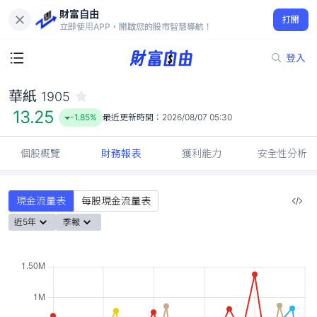
財富自由
華紙 1905
打開
13.25
-1.85%
立即使用APP，開啟您的股市智慧導航！
登入
華紙
1905
13.25
-1.85%
最近更新時間：
2026/08/07 05:30
個股概覽
財務報表
獲利能力
安全性分析
現金流量表
每股現金流量表
近5年
季報