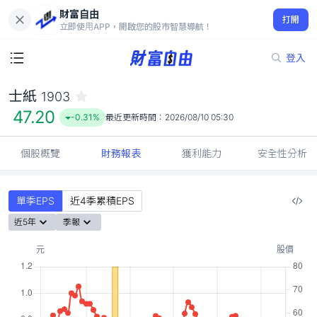
財富自由
士紙 1903
打開
47.20
-0.31%
立即使用APP，開啟您的股市智慧導航！
登入
士紙
1903
47.20
-0.31%
最近更新時間：
2026/08/10 05:30
個股概覽
財務報表
獲利能力
安全性分析
單季EPS
近4季累積EPS
近5年
季報