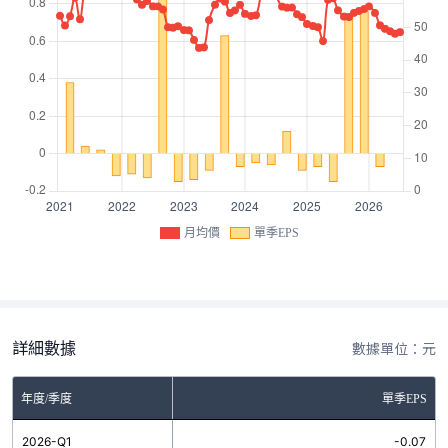
月均價
單季EPS
詳細數據
數據單位：元
年度/季度
單季EPS
2026-Q1
-0.07