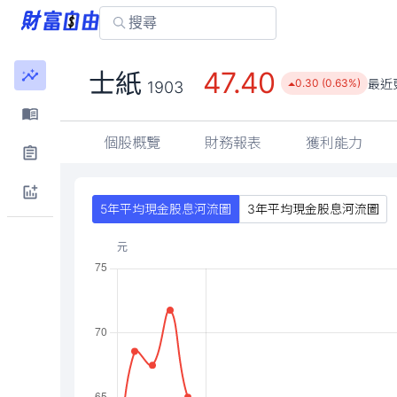
47.40
士紙
最近
0.30 (0.63%)
1903
個股概覽
財務報表
獲利能力
5年平均現金股息河流圖
3年平均現金股息河流圖