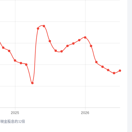
均現金股息的32倍