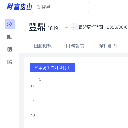
-
豐鼎
最近更新時間：
2026/08/0
-
1819
個股概覽
財務報表
獲利能力
營業現金流對淨利比