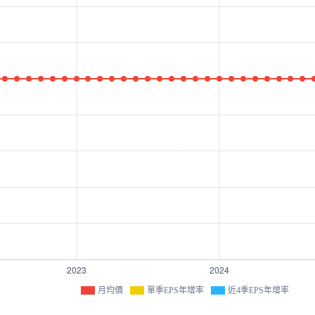
月均價
單季EPS年增率
近4季EPS年增率