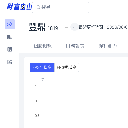
-
豐鼎
最近更新時間：
2026/08/0
-
1819
個股概覽
財務報表
獲利能力
EPS年增率
EPS季增率