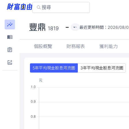
-
豐鼎
最近更新時間：
2026/08/0
-
1819
個股概覽
財務報表
獲利能力
5年平均現金股息河流圖
3年平均現金股息河流圖