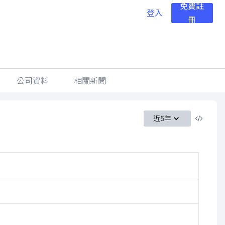
免費註
登入
冊
公司資料
相關新聞
近5年