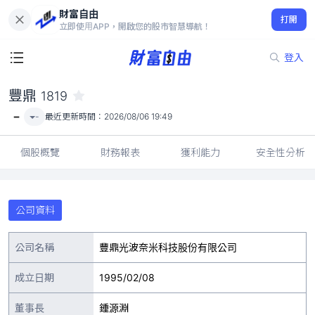
財富自由
豐鼎 1819
打開
-
立即使用APP，開啟您的股市智慧導航！
登入
豐鼎
1819
-
-
最近更新時間：
2026/08/06 19:49
個股概覽
財務報表
獲利能力
安全性分析
公司資料
公司名稱
豐鼎光波奈米科技股份有限公司
成立日期
1995/02/08
董事長
鍾源淵