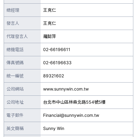
總經理
王克仁
發言人
王克仁
代理發言人
羅懿萍
總機電話
02-66196611
傳真號碼
02-66196633
統一編號
89321602
公司網站
www.sunnywin.com.tw
公司地址
台北市中山區林森北路554號5樓
電子郵件
Financial@sunnywin.com.tw
英文簡稱
Sunny Win