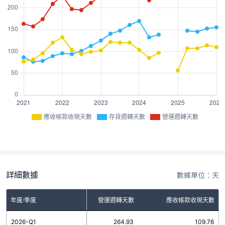
應收帳款收現天數
存貨週轉天數
營運週轉天數
詳細數據
數據單位：天
年度/季度
存貨週轉天數
營運週轉天數
應收帳款收現天數
2026-Q1
155.17
264.93
109.76