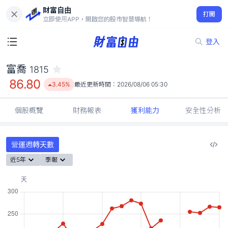
財富自由
富喬 1815
打開
86.80
3.45%
立即使用APP，開啟您的股市智慧導航！
登入
富喬
1815
86.80
3.45%
最近更新時間：
2026/08/06 05:30
個股概覽
財務報表
獲利能力
安全性分析
營運週轉天數
近5年
季報