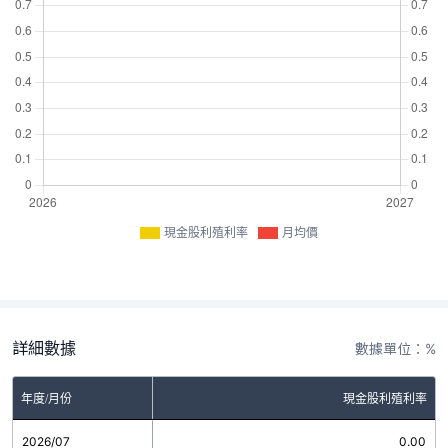
現金股利殖利率
月均價
詳細數據
數據單位：%
年度/月份
現金股利殖利率
2026/07
0.00