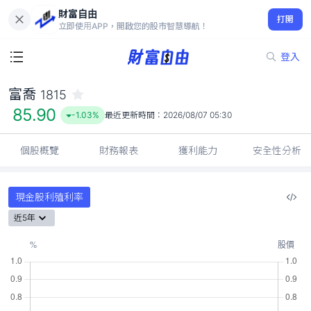
財富自由
富喬 1815
打開
85.90
-1.03%
立即使用APP，開啟您的股市智慧導航！
登入
富喬
1815
85.90
-1.03%
最近更新時間：
2026/08/07 05:30
個股概覽
財務報表
獲利能力
安全性分析
現金股利殖利率
近5年