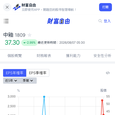
財富自由
中釉 1809
打開
37.30
-2.99%
立即使用APP，開啟您的股市智慧導航！
登入
中釉
1809
37.30
-2.99%
最近更新時間：
2026/08/07 05:30
個股概覽
財務報表
獲利能力
安全性分析
EPS年增率
EPS季增率
近5年
季報