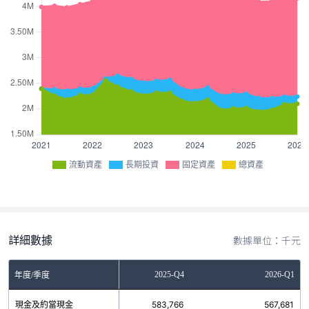
流動資產
長期投資
固定資產
總資產
詳細數據
數據單位：千元
2025-Q3
2025-Q4
2026-Q1
年度/季度
現金及約當現金
469,037
583,766
567,681