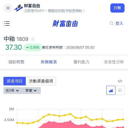
財富自由
中釉 1809
打開
37.30
-2.99%
立即使用APP，開啟您的股市智慧導航！
登入
中釉
1809
37.30
-2.99%
最近更新時間：
2026/08/07 05:30
個股概覽
財務報表
獲利能力
安全性分析
資產項目
流動資產細項
近5年
季報