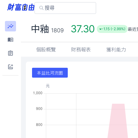
37.30
中釉
最近
-1.15 (-2.99%)
1809
個股概覽
財務報表
獲利能力
本益比河流圖