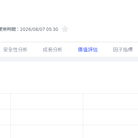
更新時間：
2026/08/07 05:30
安全性分析
成長分析
價值評估
因子指標