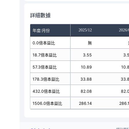
詳細數據
025/10
2025/11
2025/12
2026/
年度/月份
無
0.0倍本益比
無
無
3.55
18.7倍本益比
3.55
3.55
3.
10.89
57.3倍本益比
10.89
10.89
10.
33.88
178.3倍本益比
33.88
33.88
33.
82.08
432.0倍本益比
82.08
82.08
82.
286.14
1506.0倍本益比
286.14
286.14
286.