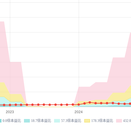
0.0倍本益比
18.7倍本益比
57.3倍本益比
178.3倍本益比
432