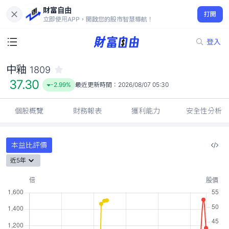
財富自由
中釉 1809
打開
37.30
-2.99%
立即使用APP，開啟您的股市智慧導航！
登入
中釉
1809
37.30
-2.99%
最近更新時間：
2026/08/07 05:30
個股概覽
財務報表
獲利能力
安全性分析
本益比評價
近5年