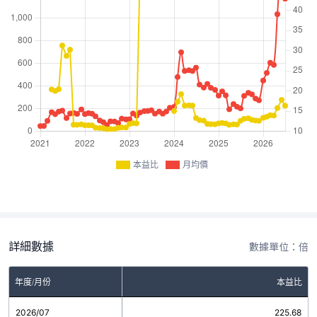
本益比
月均價
詳細數據
數據單位：倍
年度/月份
本益比
2026/07
225.68