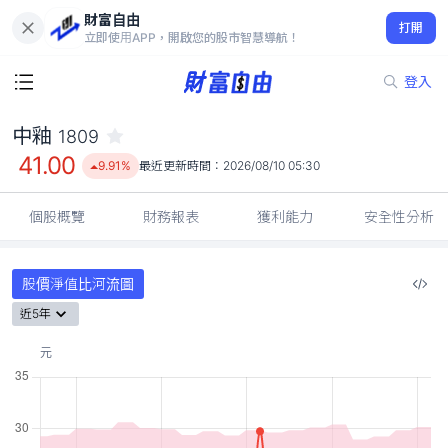
財富自由
中釉 1809
打開
41.00
9.91%
立即使用APP，開啟您的股市智慧導航！
登入
中釉
1809
41.00
9.91%
最近更新時間：
2026/08/10 05:30
個股概覽
財務報表
獲利能力
安全性分析
股價淨值比河流圖
近5年