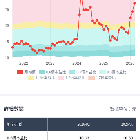
月均價
0.6倍本益比
0.7倍本益比
0.8倍本益比
1.1倍本益比
1.2倍本益比
1.7倍本益比
詳細數據
數據單位：元
12
2026/01
2026/02
2026/03
年度/月份
2
0.6倍本益比
10.63
10.63
10.63