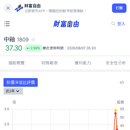
財富自由
中釉 1809
打開
37.30
-2.99%
立即使用APP，開啟您的股市智慧導航！
登入
中釉
1809
37.30
-2.99%
最近更新時間：
2026/08/07 05:30
個股概覽
財務報表
獲利能力
安全性分析
股價淨值比評價
近5年