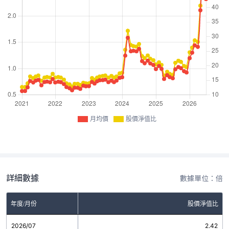
月均價
股價淨值比
詳細數據
數據單位：倍
年度/月份
股價淨值比
2026/07
2.42