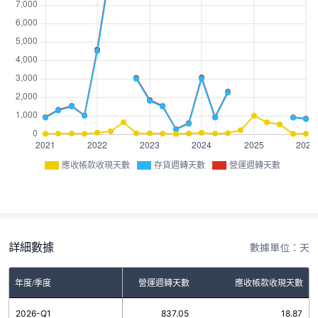
應收帳款收現天數
存貨週轉天數
營運週轉天數
詳細數據
數據單位：天
年度/季度
存貨週轉天數
營運週轉天數
應收帳款收現天數
2026-Q1
818.18
837.05
18.87