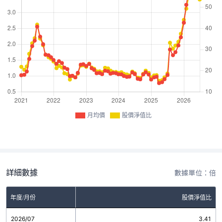
月均價
股價淨值比
詳細數據
數據單位：倍
年度/月份
股價淨值比
2026/07
3.41