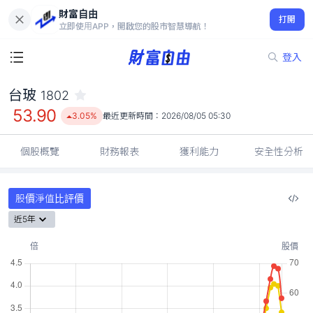
財富自由
台玻 1802
打開
53.90
3.05%
立即使用APP，開啟您的股市智慧導航！
登入
台玻
1802
53.90
3.05%
最近更新時間：
2026/08/05 05:30
個股概覽
財務報表
獲利能力
安全性分析
股價淨值比評價
近5年