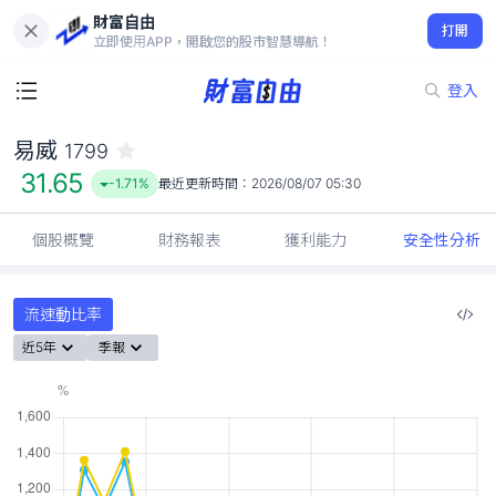
財富自由
易威 1799
打開
31.65
-1.71%
立即使用APP，開啟您的股市智慧導航！
登入
易威
1799
31.65
-1.71%
最近更新時間：
2026/08/07 05:30
個股概覽
財務報表
獲利能力
安全性分析
流速動比率
近5年
季報