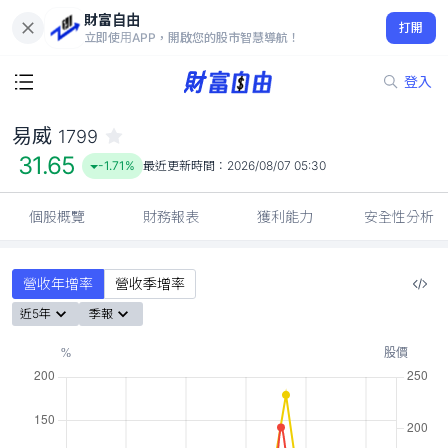
財富自由
易威 1799
打開
31.65
-1.71%
立即使用APP，開啟您的股市智慧導航！
登入
易威
1799
31.65
-1.71%
最近更新時間：
2026/08/07 05:30
個股概覽
財務報表
獲利能力
安全性分析
營收年增率
營收季增率
近5年
季報