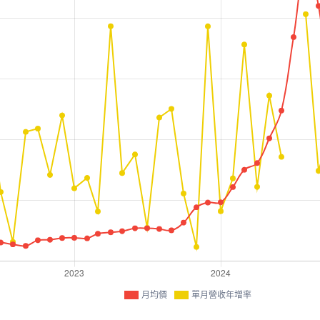
月均價
單月營收年增率