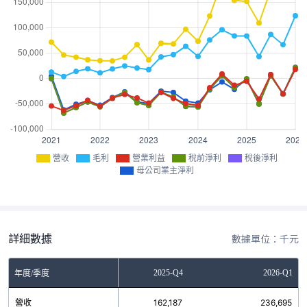
營收
毛利
營業利益
稅前淨利
稅後淨利
母公司業主淨利
詳細數據
數據單位：千元
2025-Q3
2025-Q4
2026-Q1
年度/季度
營收
174,426
162,187
236,695