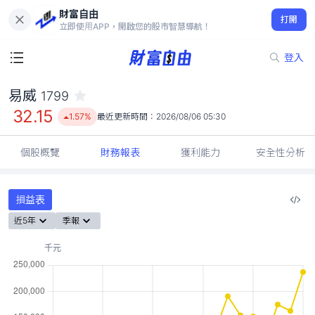
財富自由
易威 1799
打開
32.15
1.57%
立即使用APP，開啟您的股市智慧導航！
登入
易威
1799
32.15
1.57%
最近更新時間：
2026/08/06 05:30
個股概覽
財務報表
獲利能力
安全性分析
損益表
近5年
季報