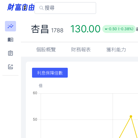
130.00
杏昌
-0.50 (-0.38%)
1788
個股概覽
財務報表
獲利能力
利息保障倍數