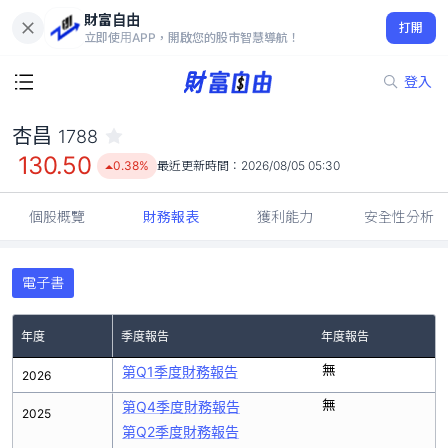
財富自由
杏昌 1788
打開
130.50
0.38%
立即使用APP，開啟您的股市智慧導航！
登入
杏昌
1788
130.50
0.38%
最近更新時間：
2026/08/05 05:30
個股概覽
財務報表
獲利能力
安全性分析
電子書
年度
季度報告
年度報告
無
第Q1季度財務報告
2026
無
第Q4季度財務報告
2025
第Q2季度財務報告