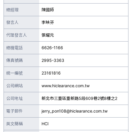
總經理
陳國師
發言人
李映芬
代理發言人
張耀元
總機電話
6626-1166
傳真號碼
2995-3363
統一編號
23161816
公司網站
www.hiclearance.com.tw
公司地址
新北市三重區重新路5段609巷2號8樓之2
電子郵件
jerry_pon108@hiclearance.com.tw
英文簡稱
HCI