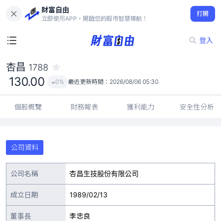
財富自由
杏昌 1788
打開
130.00
0%
立即使用APP，開啟您的股市智慧導航！
登入
杏昌
1788
130.00
0%
最近更新時間：
2026/08/06 05:30
個股概覽
財務報表
獲利能力
安全性分析
公司資料
公司名稱
杏昌生技股份有限公司
成立日期
1989/02/13
董事長
李忠良