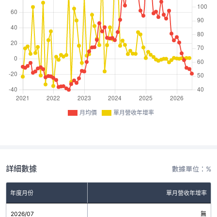
月均價
單月營收年增率
詳細數據
數據單位：%
年度月份
單月營收年增率
2026/07
無