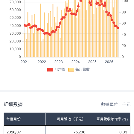
月均價
每月營收
詳細數據
數據單位：千元
年度月份
每月營收（千元）
單月營收年增率 (%)
2026/07
75,206
0.03