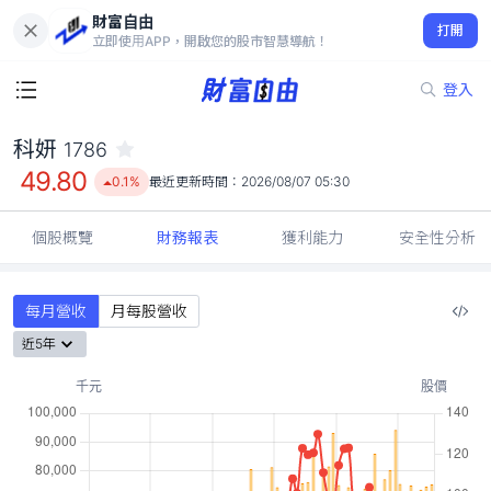
財富自由
科妍 1786
打開
49.80
0.1%
立即使用APP，開啟您的股市智慧導航！
登入
科妍
1786
49.80
0.1%
最近更新時間：
2026/08/07 05:30
個股概覽
財務報表
獲利能力
安全性分析
每月營收
月每股營收
近5年