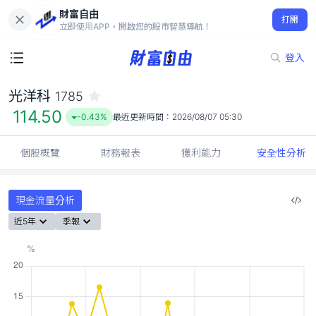
財富自由
光洋科 1785
打開
114.50
-0.43%
立即使用APP，開啟您的股市智慧導航！
登入
光洋科
1785
114.50
-0.43%
最近更新時間：
2026/08/07 05:30
個股概覽
財務報表
獲利能力
安全性分析
現金流量分析
近5年
季報