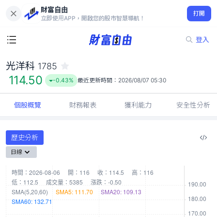
財富自由
光洋科 1785
打開
114.50
-0.43%
立即使用APP，開啟您的股市智慧導航！
登入
光洋科
1785
114.50
-0.43%
最近更新時間：
2026/08/07 05:30
個股概覽
財務報表
獲利能力
安全性分析
歷史分析
日線