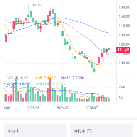
本益比
殖利率 (%)