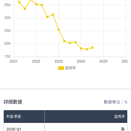
盈再率
詳細數據
數據單位：%
年度/季度
盈再率
2026-Q1
無