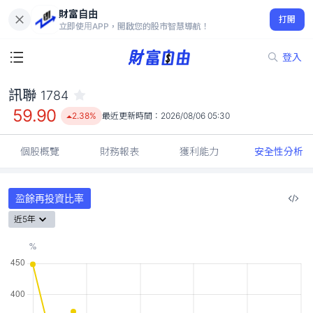
財富自由
訊聯 1784
打開
59.90
2.38%
立即使用APP，開啟您的股市智慧導航！
登入
訊聯
1784
59.90
2.38%
最近更新時間：
2026/08/06 05:30
個股概覽
財務報表
獲利能力
安全性分析
盈餘再投資比率
近5年