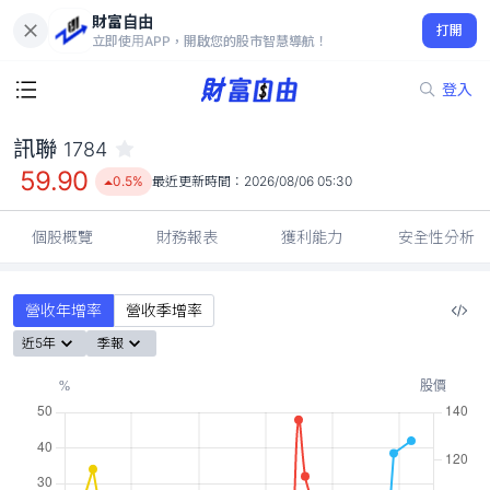
財富自由
訊聯 1784
打開
59.90
0.5%
立即使用APP，開啟您的股市智慧導航！
登入
訊聯
1784
59.90
0.5%
最近更新時間：
2026/08/06 05:30
個股概覽
財務報表
獲利能力
安全性分析
營收年增率
營收季增率
近5年
季報