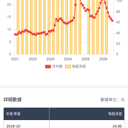
月均價
每股淨值
詳細數據
數據單位：元
年度/季度
每股淨值
2026-Q1
24.65