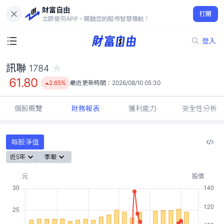
財富自由
訊聯 1784
打開
61.80
2.65%
立即使用APP，開啟您的股市智慧導航！
登入
訊聯
1784
61.80
2.65%
最近更新時間：
2026/08/10 05:30
個股概覽
財務報表
獲利能力
安全性分析
每股淨值
近5年
季報