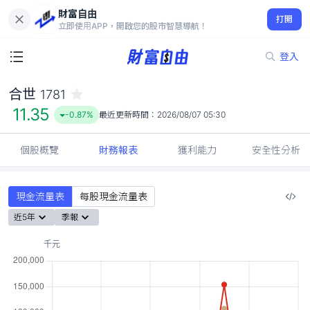
財富自由
合世 1781
打開
11.35
-0.87%
立即使用APP，開啟您的股市智慧導航！
登入
合世
1781
11.35
-0.87%
最近更新時間：
2026/08/07 05:30
個股概覽
財務報表
獲利能力
安全性分析
現金流量表
每股現金流量表
近5年
季報