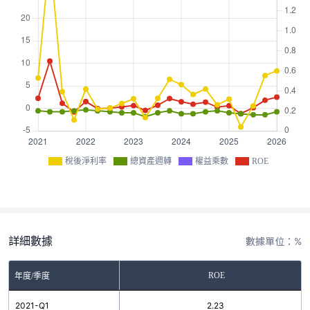
稅後淨利率
總資產週轉
權益乘數
ROE
詳細數據
數據單位：%
ROE
年度/季度
2021-Q1
2.23