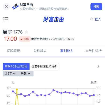
財富自由
展宇 1776
打開
17.00
1.18%
立即使用APP，開啟您的股市智慧導航！
登入
展宇
1776
17.00
1.18%
最近更新時間：
2026/08/07 05:30
個股概覽
財務報表
獲利能力
安全性分析
單季ROE杜邦分析
近四季ROE杜邦分析
近5年
季報