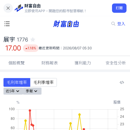
財富自由
展宇 1776
打開
17.00
1.18%
立即使用APP，開啟您的股市智慧導航！
登入
展宇
1776
17.00
1.18%
最近更新時間：
2026/08/07 05:30
個股概覽
財務報表
獲利能力
安全性分析
毛利年增率
毛利季增率
近5年
季報